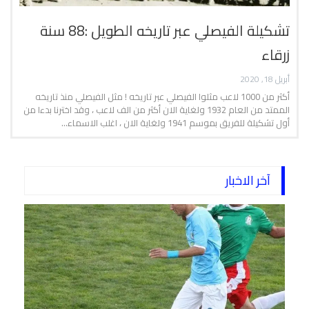
تشكيلة الفيصلي عبر تاريخه الطويل :88 سنة
زرقاء
أبريل 18, 2020
أكثر من 1000 لاعب مثلوا الفيصلي عبر تاريخه ! مثل الفيصلي منذ تاريخه
الممتد من العام 1932 ولغاية الان أكثر من الف لاعب ، وقد اخترنا بدءا من
أول تشكيلة للفريق بموسم 1941 ولغاية الان ، اغلب الاسماء…
آخر الاخبار