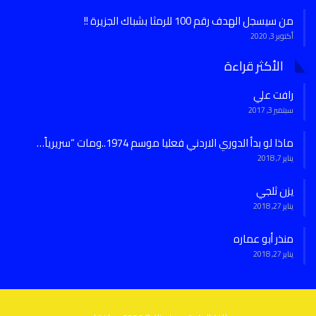
من سيسجل الهدف رقم 100 للرمثا بشباك الجزيرة !!
أكتوبر 3, 2020
الأكثر قراءة
رافت علي
سبتمبر 3, 2017
ماذا لو بدأ الدوري الاردني فعليا موسم 1974..ومات “سريرياً…
يناير 7, 2018
يزن ثلجي
يناير 27, 2018
منذر أبو عماره
يناير 27, 2018