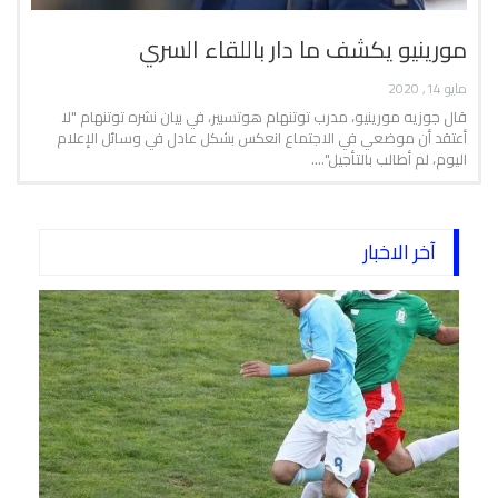
مورينيو يكشف ما دار باللقاء السري
مايو 14, 2020
قال جوزيه مورينيو، مدرب توتنهام هوتسبير، في بيان نشره توتنهام "لا
أعتقد أن موضعي في الاجتماع انعكس بشكل عادل في وسائل الإعلام
اليوم، لم أطالب بالتأجيل".…
آخر الاخبار