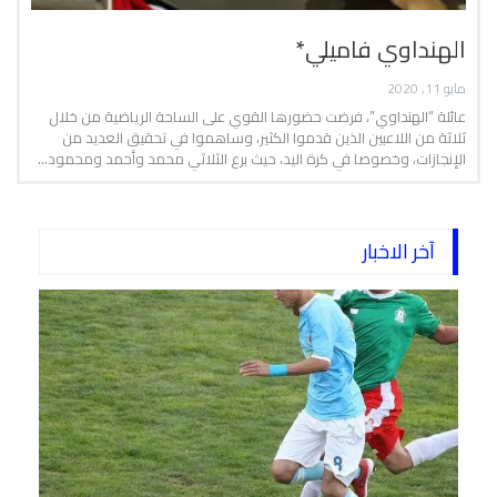
الهنداوي فاميلي*
مايو 11, 2020
عائلة “الهنداوي”، فرضت حضورها القوي على الساحة الرياضية من خلال
ثلاثة من اللاعبين الذين قدموا الكثير، وساهموا في تحقيق العديد من
الإنجازات، وخصوصا في كرة اليد، حيث برع الثلاثي محمد وأحمد ومحمود…
آخر الاخبار