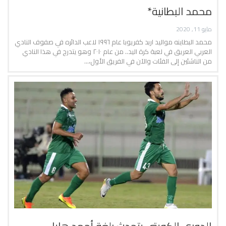
محمد البطانية*
مايو 11, 2020
محمد البطاينه مواليد اربد كفريوبا عام ١٩٩٦ لاعب الدائره في صفوف النادي
العربي العريق في لعبة كرة اليد.. من عام ٢٠١٠ وهو يتدرج في هذا النادي
من الناشئين إلى الفئات والآن في الفريق الأول،…