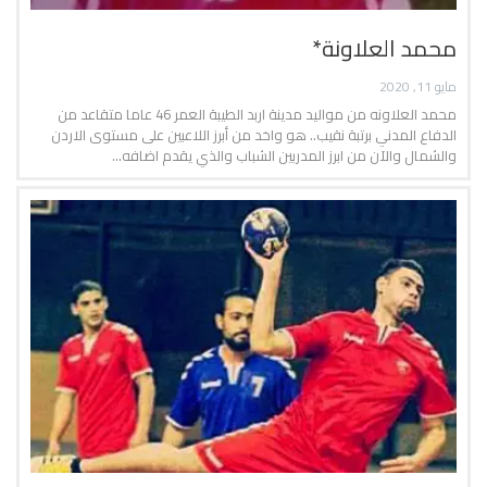
محمد العلاونة*
مايو 11, 2020
محمد العلاونه من مواليد مدينة اربد الطيبة العمر 46 عاما متقاعد من
الدفاع المدني برتبة نقيب.. هو واخد من أبرز اللاعبين على مستوى الاردن
والشمال والآن من ابرز المدربين الشباب والذي يقدم اضافه…