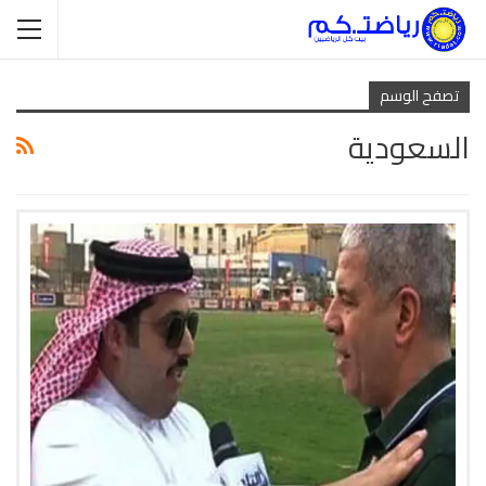
تصفح الوسم
السعودية