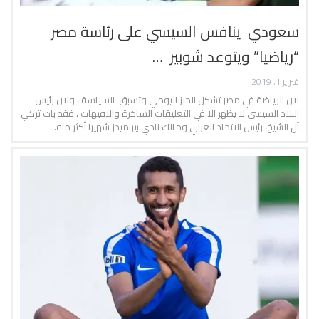
سعودي ينافس السيسي على رئاسة مصر
“رياضيا” ويتوعد شوبير …
فبراير 1, 2019
لان الرياضة في مصر تشكل الخبز اليومي وتسبق السياسة ، ولان رئيس
البلاد السيسي لا يظهر الا في التعليقات الساخرة والافيهات ، فقد بات تركي
آل الشيخ، رئيس الاتحاد العربي ومالك نادي بيراميدز شهيرا أكثر منه…