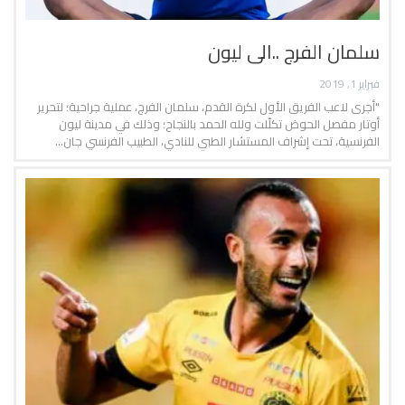
سلمان الفرج ..الى ليون
فبراير 1, 2019
"أجرى لاعب الفريق الأول لكرة القدم، سلمان الفرج، عملية جراحية؛ لتحرير
أوتار مفصل الحوض تكلّلت ولله الحمد بالنجاح؛ وذلك في مدينة ليون
الفرنسية، تحت إشراف المستشار الطبي للنادي، الطبيب الفرنسي جان…