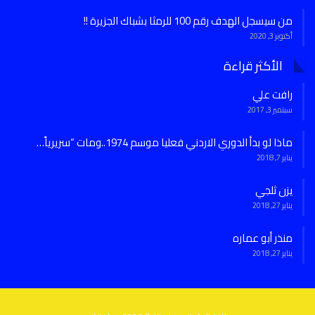
من سيسجل الهدف رقم 100 للرمثا بشباك الجزيرة !!
أكتوبر 3, 2020
الأكثر قراءة
رافت علي
سبتمبر 3, 2017
ماذا لو بدأ الدوري الاردني فعليا موسم 1974..ومات “سريرياً…
يناير 7, 2018
يزن ثلجي
يناير 27, 2018
منذر أبو عماره
يناير 27, 2018