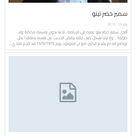
سمير خضر نينو
يناير 16, 2019
أفنى سمير خضر نينو عمره في الرياضة ، لاعبا بدون مسيرة مككلة ولا
طويلة ، وإدارايا بشكل كبير ، لكنه يرفض الحديث عن نفسه معتقدا بكل
تواضع انه لم يقدم الكثير، مع ان المولود يوم 13/5/1976 قد قدم للنادي…