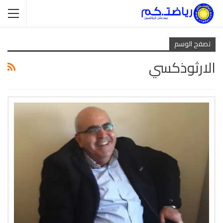
تصفح الوسم
الارثوذكسي