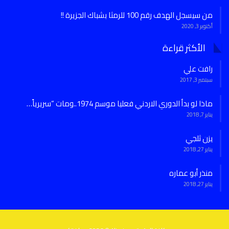
من سيسجل الهدف رقم 100 للرمثا بشباك الجزيرة !!
أكتوبر 3, 2020
الأكثر قراءة
رافت علي
سبتمبر 3, 2017
ماذا لو بدأ الدوري الاردني فعليا موسم 1974..ومات “سريرياً…
يناير 7, 2018
يزن ثلجي
يناير 27, 2018
منذر أبو عماره
يناير 27, 2018