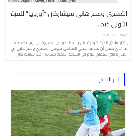
التعمري وعمر هاني سيشاركان “أوروبيا” للمرة
الأولى ضد…
ديسمبر 12, 2019
ينتظر عشاق الكرة الأردنية على وجه الخصوص والعربية على وجه العموم
ما الذي يمكن أن يقدمه نجمي النشامى موسى التعمري وعمر هاني في
المباراة التي ستقام اليوم في الساعة الثامنة مساءا ،، ضد اشبيلية بطل…
آخر الاخبار