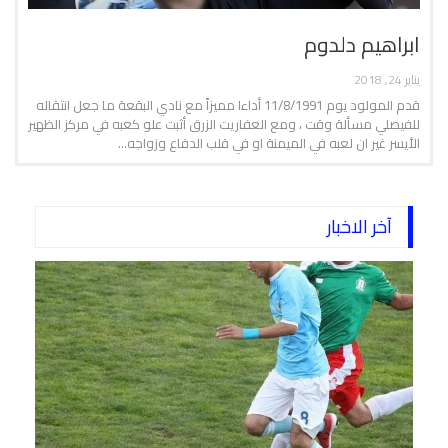
ابراهيم دلدوم
يناير 24, 2018
قدم المولود يوم 11/8/1991 أداءا مميزاً مع نادي البقعة ما جعل انتقاله
للفيصلي مسألة وقت ، ومع العفاريت الزرق أثبت علو كعبه في مركز الظهير
الأيسر غير ان لعبه في الميمنة او في قلب الدفاع وزواجه…
آخر الاخبار