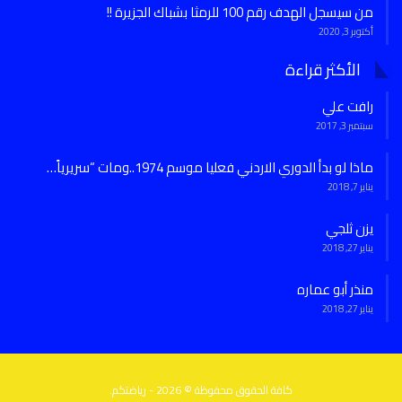
من سيسجل الهدف رقم 100 للرمثا بشباك الجزيرة !!
أكتوبر 3, 2020
الأكثر قراءة
رافت علي
سبتمبر 3, 2017
ماذا لو بدأ الدوري الاردني فعليا موسم 1974..ومات “سريرياً…
يناير 7, 2018
يزن ثلجي
يناير 27, 2018
منذر أبو عماره
يناير 27, 2018
كافة الحقوق محفوظة © 2026 - رياضتكم.