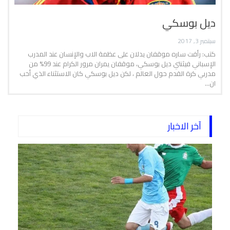
ديل بوسكي
سبتمبر 3, 2017
كتب: رأفت ساره موقفان يدلان على عظمة الاب والإنسان عند المدرب
الإسباني فيثنتي ديل بوسكي، موقفان يمران مرور الكرام عند 99% من
مدربي كرة القدم حول العالم ، لكن ديل بوسكي كان الاستثناء الذي أحب
ان…
آخر الاخبار