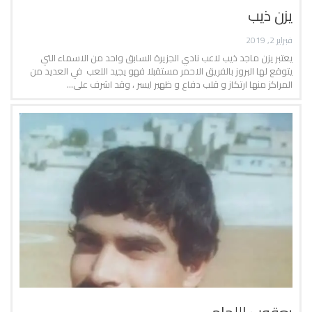
يزن ذيب
فبراير 2, 2019
يعتبر يزن ماجد ذيب لاعب نادي الجزيرة السابق واحد من الاسماء التي
يتوقع لها البروز بالفريق الاحمر مستقبلا فهو يجيد اللعب في العديد من
المراكز منها ارتكاز و قلب دفاع و ظهير ايسر ، وقد اشرف على…