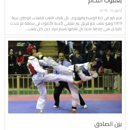
يعقوب اللحام
أكتوبر 14, 2018
نجم كبير في خط الوسط والهجوم ، نال شرف اللعب للمنتخب الوطني سنة
1979 وهو يلعب مع فريق غير منتمي لأندية الأضواء في سابقة لم تحدث
كثيرا بل هي صدفة نادرة نال شرفها باسم مراد حين كان يلعب…
يزن الصادق