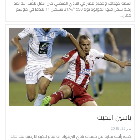
اسمه كهداف وجماح مميز في النادي الفيصلي حين انتقل للعب اليه بعد
رحلة سجل فيها المولود يوم 21/4/1990 بتسجيل 11 هدفا في موسم
مميز…
ياسين البخيت
يناير 25, 2018
كتب: رأفت ساره من حسنات نادي اليرموك انه قدم للكرة الاردنية بعد خالد