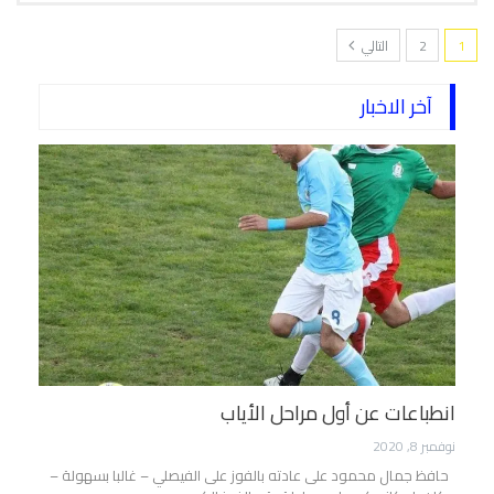
1
2
التالي
آخر الاخبار
انطباعات عن أول مراحل الأياب
نوفمبر 8, 2020
حافظ جمال محمود على عادته بالفوز على الفيصلي – غالبا بسهولة –