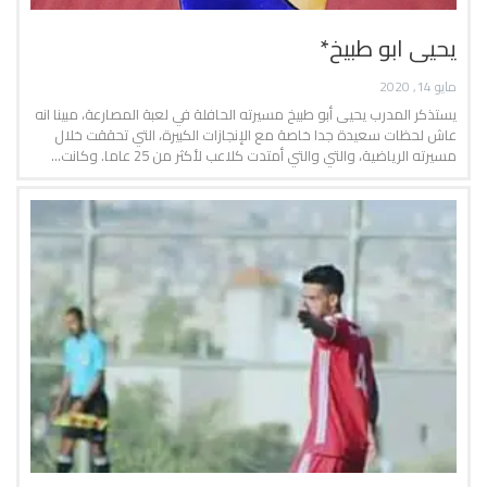
يحيى ابو طبيخ*
مايو 14, 2020
يستذكر المدرب يحيى أبو طبيخ مسيرته الحافلة في لعبة المصارعة، مبينا انه
عاش لحظات سعيدة جدا خاصة مع الإنجازات الكبيرة، التي تحققت خلال
مسيرته الرياضية، والتي والتي أمتدت كلاعب لأكثر من 25 عاما. وكانت…