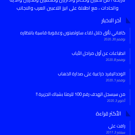
واتحادات ، مع اطلالة على ابرز اللاعبين العرب والاجانب
آخر الاخبار
كافاني تألق خلال لقاء ساوثمبتون وعقوبة قاسية بانتظاره
نوفمبر 30, 2020
انطباعات عن أول مراحل الأياب
نوفمبر 8, 2020
الوحداتيفرد ذراعية على صدارة الذهاب
نوفمبر 1, 2020
من سيسجل الهدف رقم 100 للرمثا بشباك الجزيرة !!
أكتوبر 3, 2020
الأكثر قراءة
رافت علي
سبتمبر 3, 2017