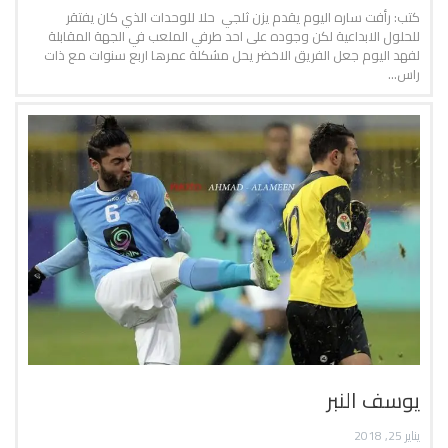
كتب: رأفت ساره اليوم يقدم يزن ثلجي حلا للوحدات الذي كان يفتقر
للحلول الابداعية لكن وجوده على احد طرفي الملعب في الجهة المقابلة
لفهد اليوم جعل الفريق الاخضر يحل مشكلة عمرها اربع سنوات مع ذات
راس…
يوسف النبر
يناير 25, 2018