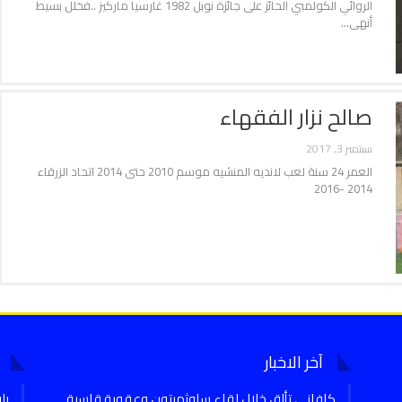
الروائي الكولمبي الحائز على جائزة نوبل 1982 غارسيا ماركيز ..فخلل بسيط
أنهى…
صالح نزار الفقهاء
سبتمبر 3, 2017
العمر 24 سنة لعب لانديه المنشيه موسم 2010 حتى 2014 اتحاد الزرقاء
2014 -2016
آخر الاخبار
كافاني تألق خلال لقاء ساوثمبتون وعقوبة قاسية
را