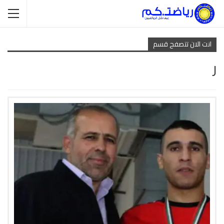
انت الان تتصفح قسم
ر