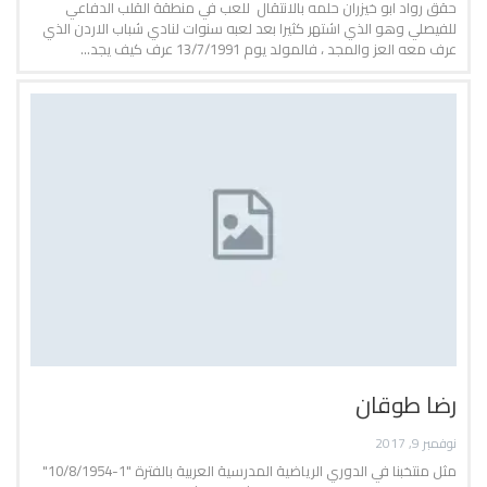
حقق رواد ابو خيزران حلمه بالانتقال للعب في منطقة القلب الدفاعي
للفيصلي وهو الذي اشتهر كثيرا بعد لعبه سنوات لنادي شباب الاردن الذي
عرف معه العز والمجد ، فالمولد يوم 13/7/1991 عرف كيف يجد…
رضا طوقان
نوفمبر 9, 2017
مثل منتخبنا في الدوري الرياضية المدرسية العربية بالفترة "1-10/8/1954"