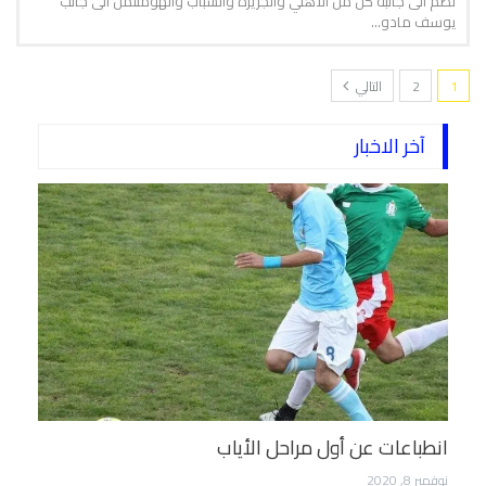
تضم الى جانبه كل من الاهلي والجزيرة والشباب والهومنتمن الى جانب
يوسف مادو…
1
2
التالي
آخر الاخبار
انطباعات عن أول مراحل الأياب
نوفمبر 8, 2020